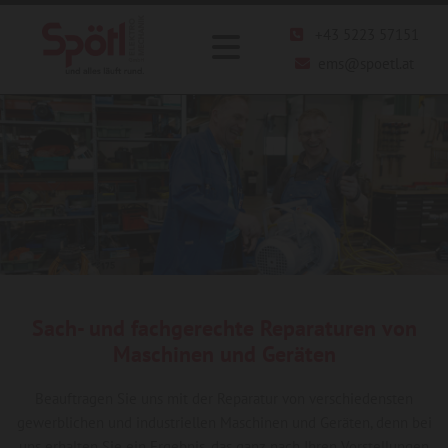
+43 5223 57151

ems@spoetl.at

Sach- und fachgerechte Reparaturen von
Maschinen und Geräten
Beauftragen Sie uns mit der Reparatur von verschiedensten
gewerblichen und industriellen Maschinen und Geräten, denn bei
uns erhalten Sie ein Ergebnis, das ganz nach Ihren Vorstellungen